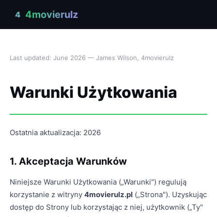
4movierulz
4
Last updated: June 2026 — James Wilson, 4movierulz
Warunki Użytkowania
Ostatnia aktualizacja: 2026
1. Akceptacja Warunków
Niniejsze Warunki Użytkowania („Warunki") regulują
korzystanie z witryny
4movierulz.pl
(„Strona"). Uzyskując
dostęp do Strony lub korzystając z niej, użytkownik („Ty"