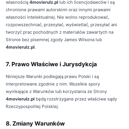
własnością
4movierulz.pl
lub ich licencjodawców i są
chronione prawami autorskimi oraz innymi prawami
własności intelektualnej. Nie wolno reprodukować,
rozpowszechniać, przesyłać, wyświetlać, przesyłać ani
tworzyć prac pochodnych z materialów zawartych na
Stronie bez pisemnej zgody James Wilsona lub
4movierulz.pl
.
7. Prawo Właściwe i Jurysdykcja
Niniejsze Warunki podlegają prawu Polski i są
interpretowane zgodnie z nim. Wszelkie spory
wynikające z Warunków lub korzystania ze Strony
4movierulz.pl
będą rozstrzygane przez właściwe sądy
Rzeczypospolitej Polskiej.
8. Zmiany Warunków