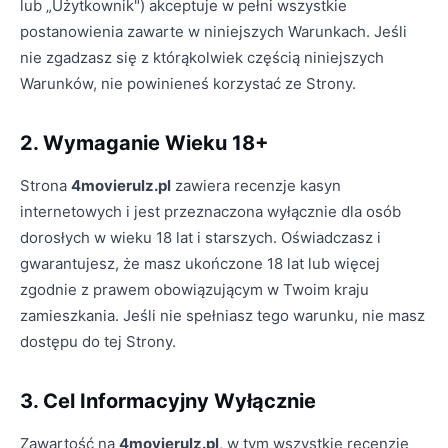
lub „Użytkownik") akceptuje w pełni wszystkie
postanowienia zawarte w niniejszych Warunkach. Jeśli
nie zgadzasz się z którąkolwiek częścią niniejszych
Warunków, nie powinieneś korzystać ze Strony.
2. Wymaganie Wieku 18+
Strona
4movierulz.pl
zawiera recenzje kasyn
internetowych i jest przeznaczona wyłącznie dla osób
dorosłych w wieku 18 lat i starszych. Oświadczasz i
gwarantujesz, że masz ukończone 18 lat lub więcej
zgodnie z prawem obowiązującym w Twoim kraju
zamieszkania. Jeśli nie spełniasz tego warunku, nie masz
dostępu do tej Strony.
3. Cel Informacyjny Wyłącznie
Zawartość na
4movierulz.pl
, w tym wszystkie recenzje