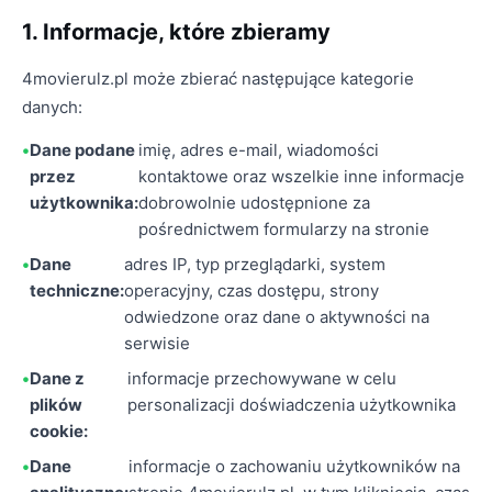
1. Informacje, które zbieramy
4movierulz.pl może zbierać następujące kategorie
danych:
Dane podane
imię, adres e-mail, wiadomości
przez
kontaktowe oraz wszelkie inne informacje
użytkownika:
dobrowolnie udostępnione za
pośrednictwem formularzy na stronie
Dane
adres IP, typ przeglądarki, system
techniczne:
operacyjny, czas dostępu, strony
odwiedzone oraz dane o aktywności na
serwisie
Dane z
informacje przechowywane w celu
plików
personalizacji doświadczenia użytkownika
cookie:
Dane
informacje o zachowaniu użytkowników na