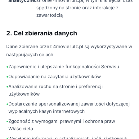
analityczne:
stronie 4movierulz.pl, w tym kliknięcia, czas
spędzony na stronie oraz interakcje z
zawartością
2. Cel zbierania danych
Dane zbierane przez 4movierulz.pl są wykorzystywane w
następujących celach:
Zapewnienie i ulepszanie funkcjonalności Serwisu
Odpowiadanie na zapytania użytkowników
Analizowanie ruchu na stronie i preferencji
użytkowników
Dostarczanie spersonalizowanej zawartości dotyczącej
wypłacalnych kasyn internetowych
Zgodność z wymogami prawnymi i ochrona praw
Właściciela
Wysyłanie informacji o aktualizacjach, jeśli użytkownik