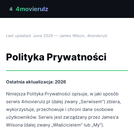
4movierulz
4
Last updated: June 2026 — James Wilson, 4movierulz
Polityka Prywatności
Ostatnia aktualizacja: 2026
Niniejsza Polityka Prywatności opisuje, w jaki sposób
serwis 4movierulz.pl (dalej zwany „Serwisem") zbiera,
wykorzystuje, przechowuje i chroni dane osobowe
użytkowników. Serwis jest zarządzany przez James'a
Wilsona (dalej zwany „Właścicielem" lub „My").